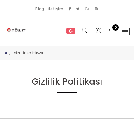
Blog
İletişim
0
GIZLILIK POLITIKASI
Gizlilik Politikası