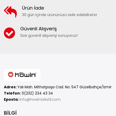
Ürün İade
30 gün içinde ürününüzü iade edebilirsiniz
Güvenli Alışveriş
Size güvenli alışverişi sunuyoruz!
Adres:
Yalı Mah. Mithatpaşa Cad. No: 547 Güzelbahçe/İzmir
Telefon:
0(232) 234 43 34
Eposta:
info@howintekstil.com
BİLGİ