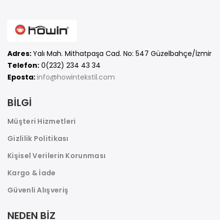
Adres:
Yalı Mah. Mithatpaşa Cad. No: 547 Güzelbahçe/İzmir
Telefon:
0(232) 234 43 34
Eposta:
info@howintekstil.com
BİLGİ
Müşteri Hizmetleri
Gizlilik Politikası
Kişisel Verilerin Korunması
Kargo & İade
Güvenli Alışveriş
NEDEN BİZ