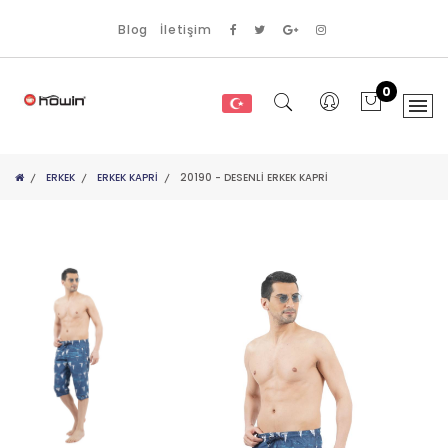
Blog
İletişim
0
ERKEK
ERKEK KAPRI
20190 - DESENLİ ERKEK KAPRİ