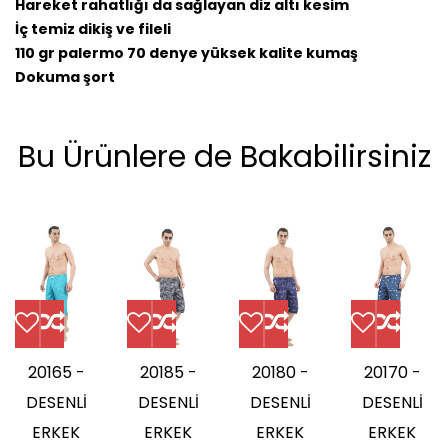
Hareket rahatlığı da sağlayan diz altı kesim
İç temiz dikiş ve fileli
110 gr palermo 70 denye yüksek kalite kumaş
Dokuma şort
Bu Ürünlere de Bakabilirsiniz
20165 -
20185 -
20180 -
20170 -
DESENLİ
DESENLİ
DESENLİ
DESENLİ
ERKEK
ERKEK
ERKEK
ERKEK