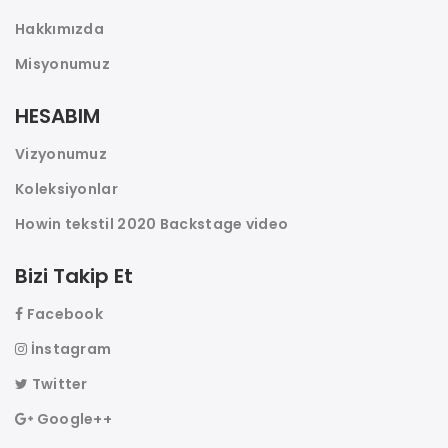
Hakkımızda
Misyonumuz
HESABIM
Vizyonumuz
Koleksiyonlar
Howin tekstil 2020 Backstage video
Bizi Takip Et
Facebook
İnstagram
Twitter
Google++