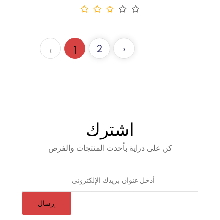
2
›
‹
1
اشترك
كن على دراية بأحدث المنتجات والفرص
إرسال