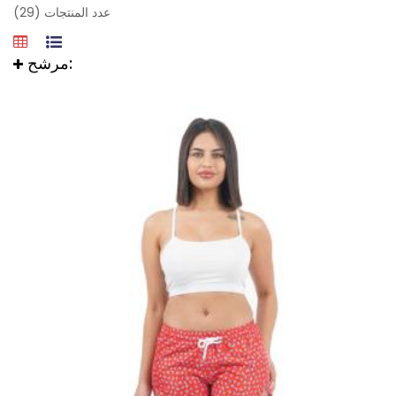
عدد المنتجات (29)
مرشح: