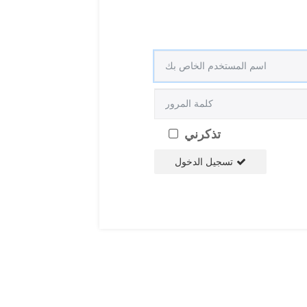
تذكرني
تسجيل الدخول