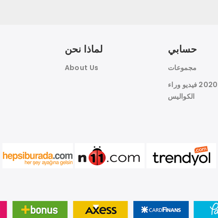
حسابي
لماذا نحن
مجموعات
About Us
هوين النسيج 2020 فيديو وراء
الكواليس