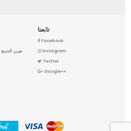
تابعنا
Facebook
İnstagram
Twitter
Google++