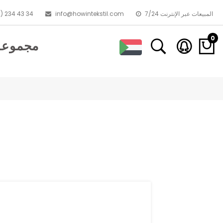
7/24 المبيعات عبر الإنترنت
info@howintekstil.com
) 234 43 34
0
مجموعا