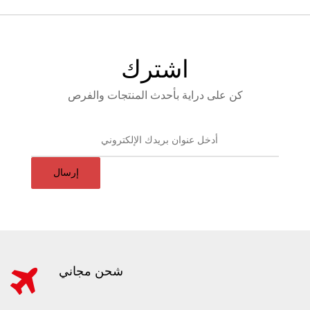
اشترك
كن على دراية بأحدث المنتجات والفرص
إرسال
شحن مجاني