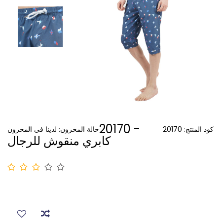
20170 -
كود المنتج:
20170
حالة المخزون:
لدينا في المخزون
كابري منقوش للرجال