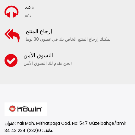
دعم
دعم
إرجاع المنتج
يمكنك إرجاع المنتج الخاص بك في غضون 30 يوما
التسوق الآمن
نحن نقدم لك التسوق الآمن!
Yalı Mah. Mithatpaşa Cad. No: 547 Güzelbahçe/İzmir
عنوان:
هاتف:
0(232) 234 43 34