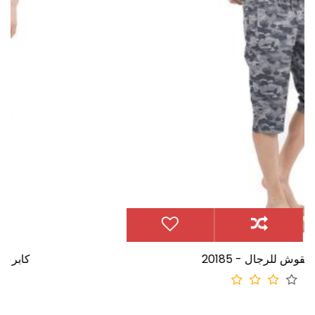
20185 - كابري منقوش للرجال