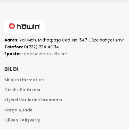
Adres:
Yalı Mah. Mithatpaşa Cad. No: 547 Güzelbahçe/İzmir
Telefon:
0(232) 234 43 34
Eposta:
info@howintekstil.com
BİLGİ
Müşteri Hizmetleri
Gizlilik Politikası
Kişisel Verilerin Korunması
Kargo & İade
Güvenli Alışveriş